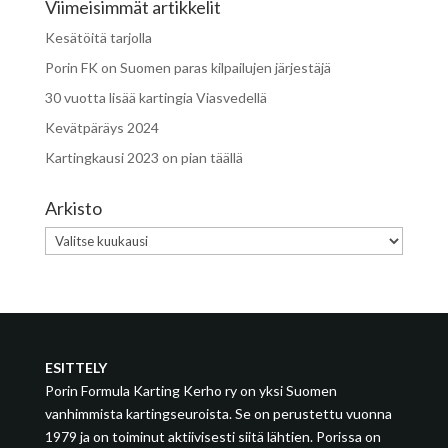
Viimeisimmät artikkelit
Kesätöitä tarjolla
Porin FK on Suomen paras kilpailujen järjestäjä
30 vuotta lisää kartingia Viasvedellä
Kevätpäräys 2024
Kartingkausi 2023 on pian täällä
Arkisto
Arkisto
ESITTELY
Porin Formula Karting Kerho ry on yksi Suomen
vanhimmista kartingseuroista. Se on perustettu vuonna
1979 ja on toiminut aktiivisesti siitä lähtien. Porissa on