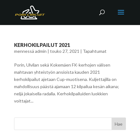
KERHOKILPAILUT 2021
mennessä
admin
|
touko 27, 2021
|
Tapahtumat
Porin, Ulvilan sekä Kokemäen FK-kerhojen välisen
mahtavan yhteistyön ansioista kauden 2021
kerhokilpailut ajetaan Cup-muotisena. Kuljettajilla on
mahdollisuus päästä ajamaan 12 kilpailua kesän aikana;
neljä jokaisella radalla. Kerhokilpailuiden luokkien
voittajat...