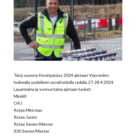
Tänä vuonna Kevätpäräys 2024 ajetaan Viasveden
huikealla uudelleen asvaltoidulla radalla 27-28.4.2024.
Lauantaina ja sunnuntaina ajetaan luokat:
Mini60
OKJ
Rotax Mini max
Rotax Junior
Rotax Senior/Master
X30 Senior/Master